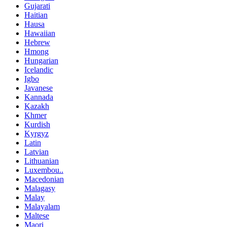
Gujarati
Haitian
Hausa
Hawaiian
Hebrew
Hmong
Hungarian
Icelandic
Igbo
Javanese
Kannada
Kazakh
Khmer
Kurdish
Kyrgyz
Latin
Latvian
Lithuanian
Luxembou..
Macedonian
Malagasy
Malay
Malayalam
Maltese
Maori