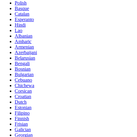
Polish
Basque
Catalan
Esperanto
Hindi
Lao
Albanian
Amharic
Armenian
Azerbaijani
Belarusian
Bengali
Bosnian
Bulgarian
Cebuano
Chichewa
Corsican
Croatian
Dutch
Estonian
Filipino
Finnish
Frisian
Galician
Georgian