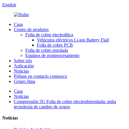
English
Casa
Centro de produtos
Folla de cobre electrolítica
Vehículos eléctricos Li-ion Battery Flail
Folla de cobre PCB
Folla de cobre enrolada
Equipos de postprocesamento
Sobre nós
Aplicación
Noticias
Póñase en contacto connosco
Grupo Jima
Casa
Noticias
Comprensión 5G Folla de cobre electrodepositada: unha
tecnoloxía de cambio de xogos
Noticias