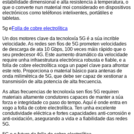
estabilidade dimensional e alta resistencia á temperatura, o
que o converte nun material moi considerado en dispositivos
electrónicos como teléfonos intelixentes, portátiles e
tabletas.
5g e
Folla de cobre electrolítica
Un dos motores clave da tecnoloxía 5G é a súa incrible
velocidade. As redes sen fíos de 5G prometen velocidades
de descarga de ata 10 Gbps, 100 veces máis rápido que o
seu predecesor 4G. Este aumento dramático da velocidade
require unha infraestrutura electrónica robusta e fiable, e a
folla de cobre electrolítica xoga un papel clave para afrontar
este reto. Proporciona o material básico para antenas de
onda milimétrica de 5G, que debe ser capaz de xestionar a
transmisión de alta potencia de alta frecuencia.
As altas frecuencias de tecnoloxía sen fíos 5G requiren
materiais altamente condutores capaces de manter a súa
forza e integridade co paso do tempo. Aquí é onde entra en
xogo a folla de cobre electrolítica. Ten unha excelente
condutividade eléctrica e fortes capacidades anti-corrosión e
anti-oxidación, asegurando a vida e a fiabilidade das redes
5G.