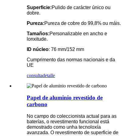
Superficie:
Pulido de carácter único ou
dobre.
Pureza:
Pureza de cobre do 99,8% ou máis.
Tamaños:
Personalizable en ancho e
lonxitude.
ID núcleo
: 76 mm/152 mm
Cumprimento das normas nacionais e da
UE
consulta
detalle
Papel de aluminio revestido de
carbono
No campo do coleccionista actual para as
baterías, o revestimento funcional está
demostrado como unha tecnoloxía
avanzada. O revestimento de superficie de