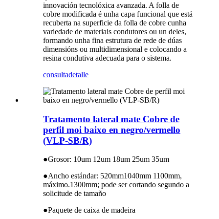
innovación tecnolóxica avanzada. A folla de
cobre modificada é unha capa funcional que está
recuberta na superficie da folla de cobre cunha
variedade de materiais condutores ou un deles,
formando unha fina estrutura de rede de dúas
dimensións ou multidimensional e colocando a
resina condutiva adecuada para o sistema.
consulta
detalle
Tratamento lateral mate Cobre de
perfil moi baixo en negro/vermello
(VLP-SB/R)
●
Grosor: 10um 12um 18um 25um 35um
●
Ancho estándar: 520mm1040mm 1100mm,
máximo.1300mm; pode ser cortando segundo a
solicitude de tamaño
●
Paquete de caixa de madeira