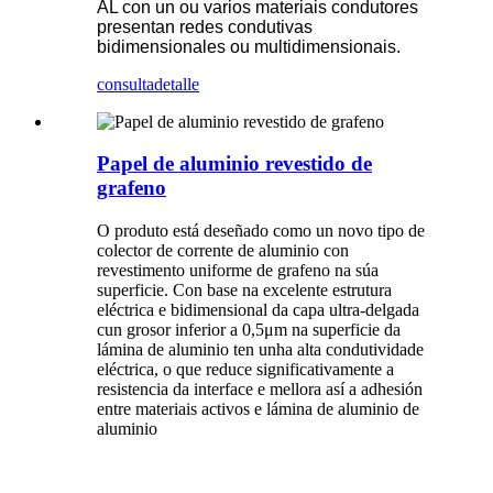
AL con un ou varios materiais condutores
presentan redes condutivas
bidimensionales ou multidimensionais.
consulta
detalle
Papel de aluminio revestido de
grafeno
O produto está deseñado como un novo tipo de
colector de corrente de aluminio con
revestimento uniforme de grafeno na súa
superficie. Con base na excelente estrutura
eléctrica e bidimensional da capa ultra-delgada
cun grosor inferior a 0,5μm na superficie da
lámina de aluminio ten unha alta condutividade
eléctrica, o que reduce significativamente a
resistencia da interface e mellora así a adhesión
entre materiais activos e lámina de aluminio de
aluminio