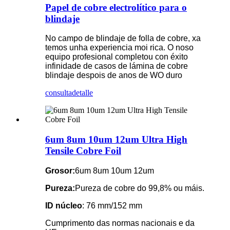
Papel de cobre electrolítico para o
blindaje
No campo de blindaje de folla de cobre, xa
temos unha experiencia moi rica. O noso
equipo profesional completou con éxito
infinidade de casos de lámina de cobre
blindaje despois de anos de WO duro
consulta
detalle
6um 8um 10um 12um Ultra High
Tensile Cobre Foil
Grosor:
6um 8um 10um 12um
Pureza:
Pureza de cobre do 99,8% ou máis.
ID núcleo
: 76 mm/152 mm
Cumprimento das normas nacionais e da