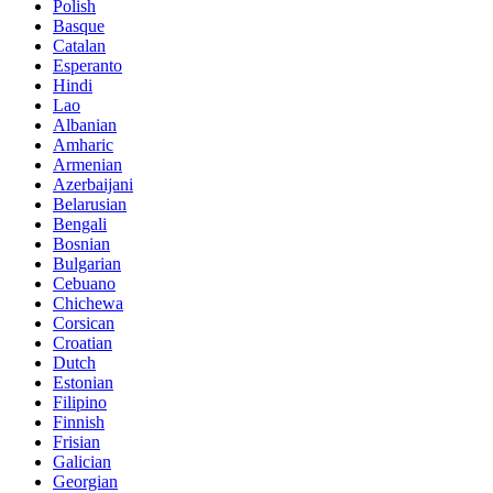
Polish
Basque
Catalan
Esperanto
Hindi
Lao
Albanian
Amharic
Armenian
Azerbaijani
Belarusian
Bengali
Bosnian
Bulgarian
Cebuano
Chichewa
Corsican
Croatian
Dutch
Estonian
Filipino
Finnish
Frisian
Galician
Georgian