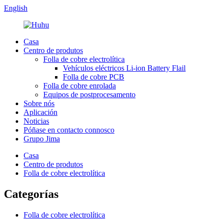
English
Casa
Centro de produtos
Folla de cobre electrolítica
Vehículos eléctricos Li-ion Battery Flail
Folla de cobre PCB
Folla de cobre enrolada
Equipos de postprocesamento
Sobre nós
Aplicación
Noticias
Póñase en contacto connosco
Grupo Jima
Casa
Centro de produtos
Folla de cobre electrolítica
Categorías
Folla de cobre electrolítica