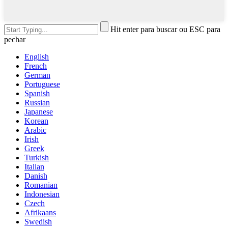
Hit enter para buscar ou ESC para
pechar
English
French
German
Portuguese
Spanish
Russian
Japanese
Korean
Arabic
Irish
Greek
Turkish
Italian
Danish
Romanian
Indonesian
Czech
Afrikaans
Swedish