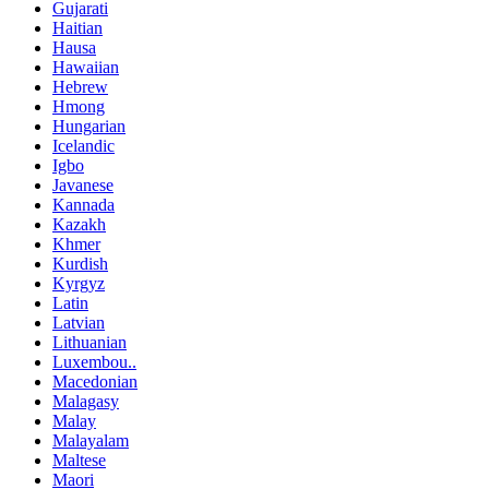
Gujarati
Haitian
Hausa
Hawaiian
Hebrew
Hmong
Hungarian
Icelandic
Igbo
Javanese
Kannada
Kazakh
Khmer
Kurdish
Kyrgyz
Latin
Latvian
Lithuanian
Luxembou..
Macedonian
Malagasy
Malay
Malayalam
Maltese
Maori